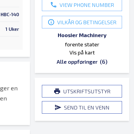
VIEW PHONE NUMBER
HBC-140
VILKÅR OG BETINGELSER
1 Uker
Hoosier Machinery
forente stater
Vis på kart
Alle oppføringer
(6)
nger en
UTSKRIFTSUTSTYR
 en
SEND TIL EN VENN