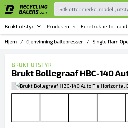
Brukt utstyr
Produsenter
Foretrukne forhand
Hjem
/
Gjenvinning ballepresser
/
Single Ram Ope
BRUKT UTSTYR
Brukt Bollegraaf HBC-140 Aut