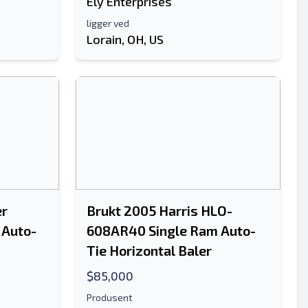
Ely Enterprises
ligger ved
Lorain, OH, US
er
Brukt 2005 Harris HLO-
 Auto-
608AR40 Single Ram Auto-
Tie Horizontal Baler
$85,000
Produsent