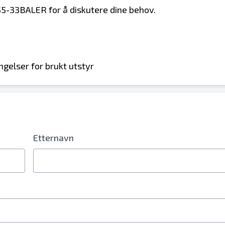
855-33BALER for å diskutere dine behov.
ngelser for brukt utstyr
Etternavn