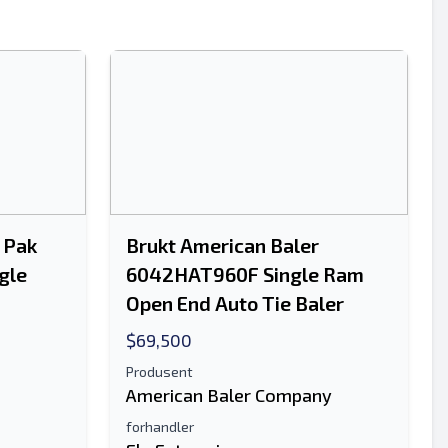
Sende
 Pak
Brukt American Baler
gle
6042HAT960F Single Ram
Open End Auto Tie Baler
Sende
$69,500
Produsent
American Baler Company
forhandler