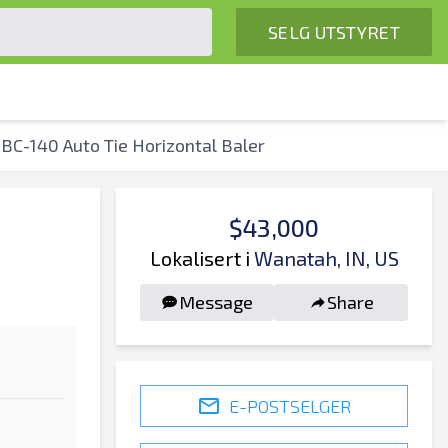
SELG UTSTYRET
BC-140 Auto Tie Horizontal Baler
$43,000
Lokalisert i
Wanatah, IN, US
Message
Share
E-POSTSELGER