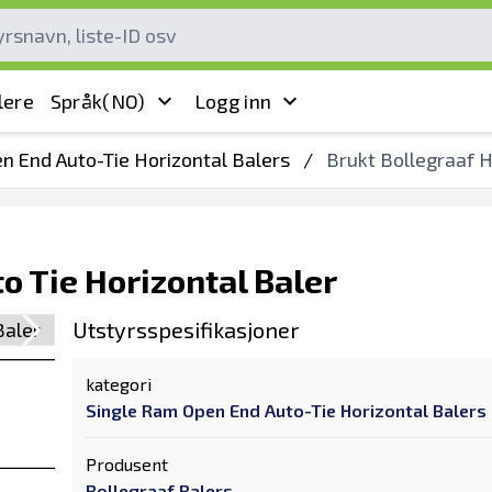
lere
Språk
(NO)
Logg inn
n End Auto-Tie Horizontal Balers
/
Brukt Bollegraaf H
o Tie Horizontal Baler
Utstyrsspesifikasjoner
kategori
Single Ram Open End Auto-Tie Horizontal Balers
Produsent
Bollegraaf Balers