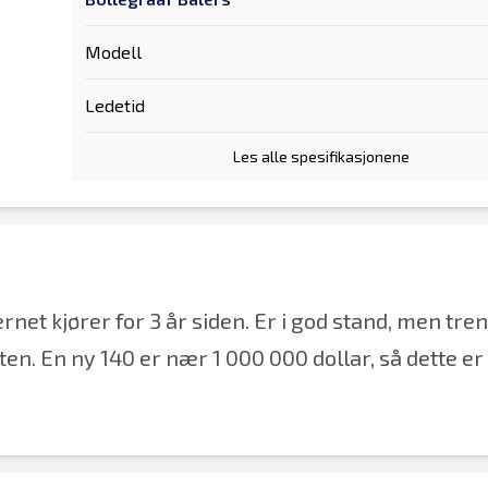
Modell
Ledetid
Les alle spesifikasjonene
rnet kjører for 3 år siden. Er i god stand, men tre
ten. En ny 140 er nær 1 000 000 dollar, så dette er