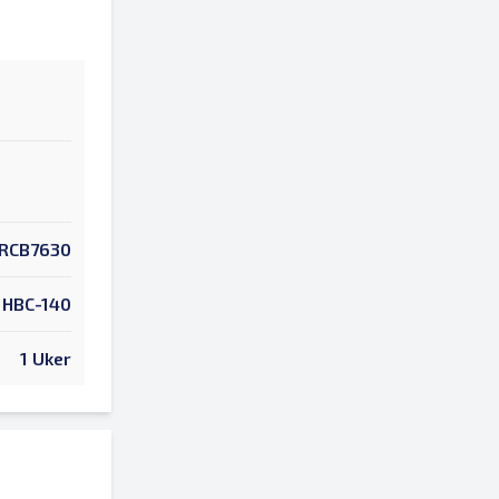
RCB7630
HBC-140
1 Uker