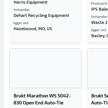
Harris Equipment
Produsent
IPS Bale
forhandler
Dehart Recycling Equipment
forhandler
Waste 2
ligger ved
Hazelwood, MO, US
ligger ved
Baxley, 
Brukt Marathon WS 5042-
Brukt S
830 Open End Auto-Tie
Auto-Ti