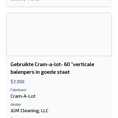
Gebruikte Cram-a-lot- 60 "verticale
balenpers in goede staat
$7,350
Fabrikant
Cram-A-Lot
dealer
JGM Cleaning, LLC