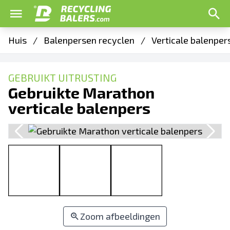
Huis
/
Balenpersen recyclen
/
Verticale balenper
GEBRUIKT UITRUSTING
Gebruikte Marathon
verticale balenpers
Zoom afbeeldingen