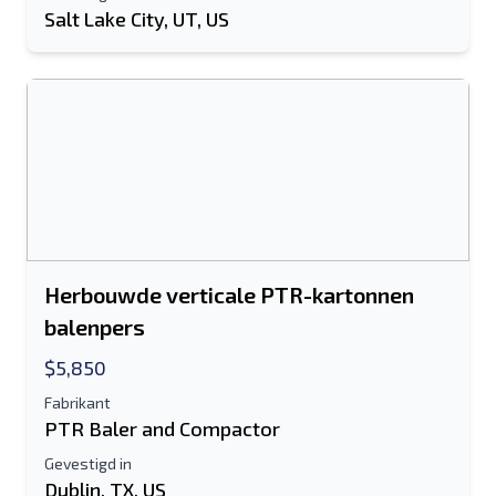
Salt Lake City, UT, US
Herbouwde verticale PTR-kartonnen
balenpers
$5,850
Fabrikant
PTR Baler and Compactor
Gevestigd in
Dublin, TX, US