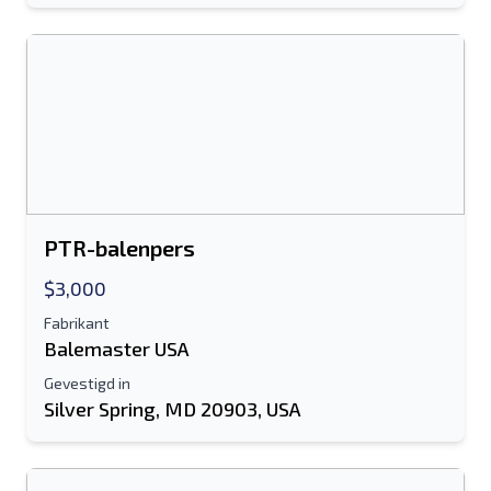
PTR-balenpers
$3,000
Fabrikant
Balemaster USA
Gevestigd in
Silver Spring, MD 20903, USA