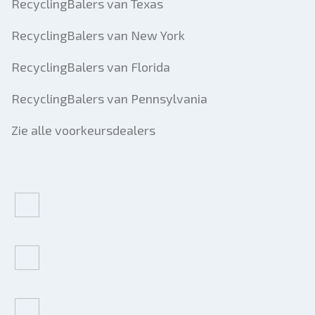
RecyclingBalers van Texas
RecyclingBalers van New York
RecyclingBalers van Florida
RecyclingBalers van Pennsylvania
Zie alle voorkeursdealers