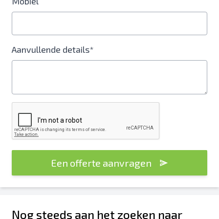
Mobiel
Aanvullende details*
Een offerte aanvragen
Nog steeds aan het zoeken naar