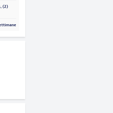
 (2)
ettimane