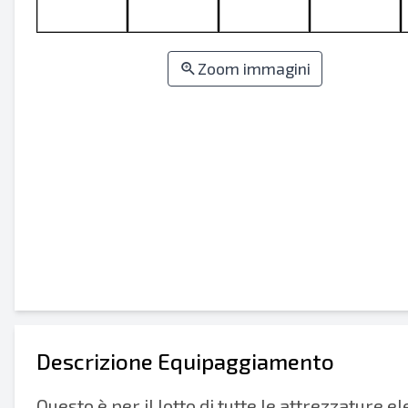
Zoom immagini
Descrizione Equipaggiamento
Questo è per il lotto di tutte le attrezzature e