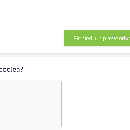
Richiedi un preventi
coclea?