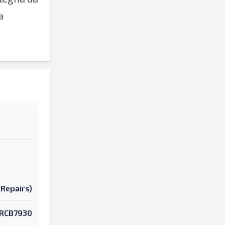
a
Repairs)
RCB7930