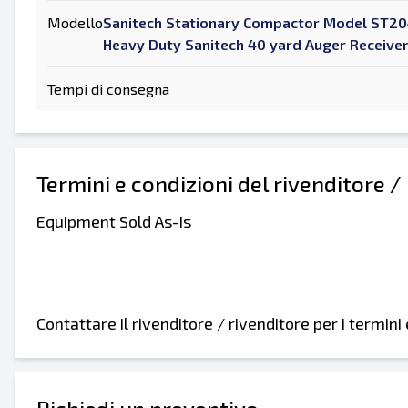
Modello
Sanitech Stationary Compactor Model ST204
Heavy Duty Sanitech 40 yard Auger Receive
Tempi di consegna
Termini e condizioni del rivenditore /
Equipment Sold As-Is
Contattare il rivenditore / rivenditore per i termin