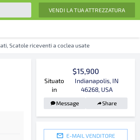
VENDI LA TUA ATTREZZATURA
ti, Scatole riceventi a coclea usate
$15,900
Situato
Indianapolis, IN
in
46268, USA
Message
Share
E-MAIL VENDITORE