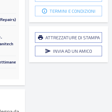
TERMINI E CONDIZIONI
Repairs)
ATTREZZATURE DI STAMPA
f-
anitech
INVIA AD UN AMICO
ettimane
a legna da