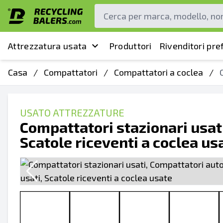
Attrezzatura usata
Produttori
Rivenditori pref
Casa
/
Compattatori
/
Compattatori a coclea
/
USATO ATTREZZATURE
Compattatori stazionari usat
Scatole riceventi a coclea us