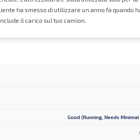
 cliente ha smesso di utilizzare un anno fa quando h
include il carico sul tuo camion.
Good (Running, Needs Minimal 