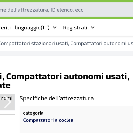
eriti
linguaggio
(IT)
Registrati
Compattatori stazionari usati, Compattatori autonomi usa
i, Compattatori autonomi usati,
ate
Specifiche dell'attrezzatura
categoria
Compattatori a coclea