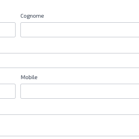
Cognome
re è obbligatorio
Mobile