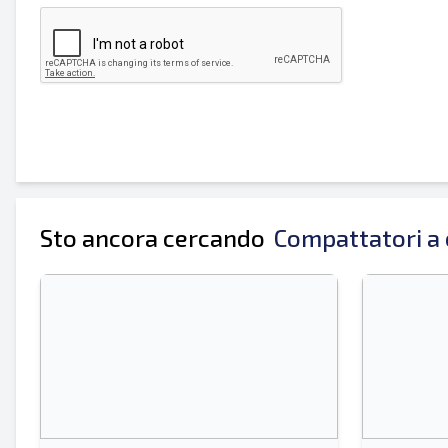
Il tuo nome completo
Mobile
Informazioni aggiuntive
Sto ancora cercando
Compattatori a 