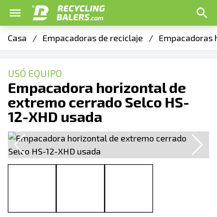
Casa
/
Empacadoras de reciclaje
/
Empacadoras h
USÓ EQUIPO
Empacadora horizontal de
extremo cerrado Selco HS-
12-XHD usada