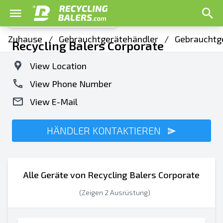
Zuhause
/
Gebrauchtgerätehändler
/
Gebrauchtge
Recycling Balers Corporate
View Location
View Phone Number
View E-Mail
HÄNDLER KONTAKTIEREN
Alle Geräte von Recycling Balers Corporate
(Zeigen 2 Ausrüstung)