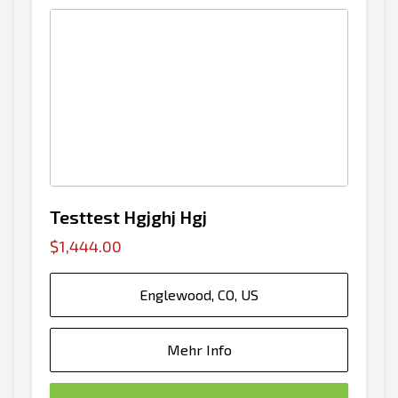
Testtest Hgjghj Hgj
$1,444.00
Englewood, CO, US
Mehr Info