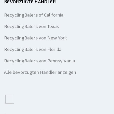
BEVORZUGTE HÄNDLER
RecyclingBalers of California
RecyclingBalers von Texas
RecyclingBalers von New York
RecyclingBalers von Florida
RecyclingBalers von Pennsylvania
Alle bevorzugten Händler anzeigen